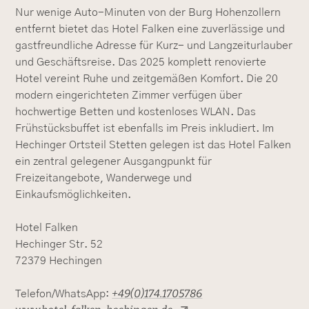
Nur wenige Auto-Minuten von der Burg Hohenzollern
entfernt bietet das Hotel Falken eine zuverlässige und
gastfreundliche Adresse für Kurz- und Langzeiturlauber
und Geschäftsreise. Das 2025 komplett renovierte
Hotel vereint Ruhe und zeitgemäßen Komfort. Die 20
modern eingerichteten Zimmer verfügen über
hochwertige Betten und kostenloses WLAN. Das
Frühstücksbuffet ist ebenfalls im Preis inkludiert. Im
Hechinger Ortsteil Stetten gelegen ist das Hotel Falken
ein zentral gelegener Ausgangpunkt für
Freizeitangebote, Wanderwege und
Einkaufsmöglichkeiten.
Hotel Falken
Hechinger Str. 52
72379 Hechingen
+49(0)174.1705786
Telefon/WhatsApp: