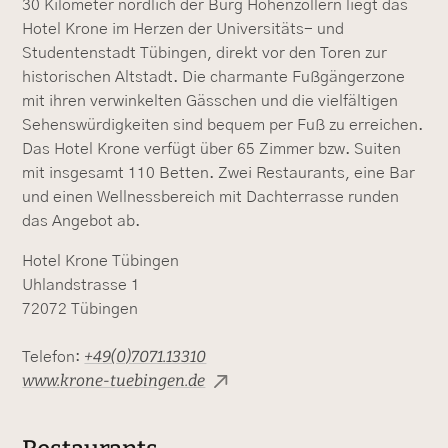
30 Kilometer nördlich der Burg Hohenzollern liegt das
Hotel Krone im Herzen der Universitäts- und
Studentenstadt Tübingen, direkt vor den Toren zur
historischen Altstadt. Die charmante Fußgängerzone
mit ihren verwinkelten Gässchen und die vielfältigen
Sehenswürdigkeiten sind bequem per Fuß zu erreichen.
Das Hotel Krone verfügt über 65 Zimmer bzw. Suiten
mit insgesamt 110 Betten. Zwei Restaurants, eine Bar
und einen Wellnessbereich mit Dachterrasse runden
das Angebot ab.
Hotel Krone Tübingen
Uhlandstrasse 1
72072 Tübingen
+49(0)7071.13310
Telefon:
www.krone-tuebingen.de