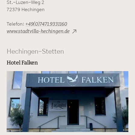
St.-Luzen-Weg 2
72379 Hechingen
+49(0)7471.9331160
Telefon:
www.stadtvilla-hechingen.de
Hechingen-Stetten
Hotel Falken