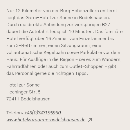
Nur 12 Kilometer von der Burg Hohenzollern entfernt
liegt das Garni-Hotel zur Sonne in Bodelshausen.
Durch die direkte Anbindung zur vierspurigen B27
dauert die Autofahrt lediglich 10 Minuten. Das familiäre
Hotel verfügt über 16 Zimmer vom Einzelzimmer bis
zum 3-Bettzimmer, einen Sitzungsraum, eine
vollautomatische Kegelbahn sowie Parkplätze vor dem
Haus. Für Ausflüge in die Region – sei es zum Wandern,
Fahrradfahren oder auch zum Outlet-Shoppen – gibt
das Personal gerne die richtigen Tipps.
Hotel zur Sonne
Hechinger Str. 5
72411 Bodelshausen
+49(0)7471.95960
Telefon:
www.hotelzursonne-bodelshausen.de