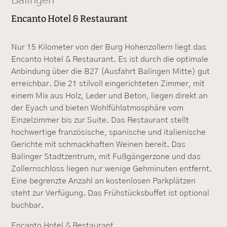
Balingen
Encanto Hotel & Restaurant
Nur 15 Kilometer von der Burg Hohenzollern liegt das
Encanto Hotel & Restaurant. Es ist durch die optimale
Anbindung über die B27 (Ausfahrt Balingen Mitte) gut
erreichbar. Die 21 stilvoll eingerichteten Zimmer, mit
einem Mix aus Holz, Leder und Beton, liegen direkt an
der Eyach und bieten Wohlfühlatmosphäre vom
Einzelzimmer bis zur Suite. Das Restaurant stellt
hochwertige französische, spanische und italienische
Gerichte mit schmackhaften Weinen bereit. Das
Balinger Stadtzentrum, mit Fußgängerzone und das
Zollernschloss liegen nur wenige Gehminuten entfernt.
Eine begrenzte Anzahl an kostenlosen Parkplätzen
steht zur Verfügung. Das Frühstücksbuffet ist optional
buchbar.
Encanto Hotel & Restaurant