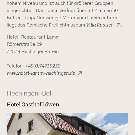
hohem Niveau und ist auch für größerer Gruppen
eingerichtet. Das Lamm verfügt über 30 Zimmer/50
Betten. Tipp: Nur wenige Meter vom Lamm entfernt
Villa Rustica
liegt das Römische Freilichtmuseum
.
Hotel-Restaurant Lamm
Römerstraße 29
72379 Hechingen-Stein
+49(0)7471.9250
Telefon:
www.hotel-lamm-hechingen.de
Hechingen-Boll
Hotel Gasthof Löwen