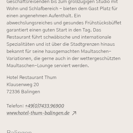
Geschäftsreisenden bis zum großzügigen Studio mit
Wohn und Schlafbereich - bieten dem Gast Platz für
einen angenehmen Aufenthalt. Ein
abwechslungsreiches und gesundes Frühstücksbüffet
garantiert einen guten Start in den Tag. Das
Restaurant führt schwäbische und internationale
Spezialitäten und ist über die Stadtgrenzen hinaus
bekannt für seine hausgemachten Maultaschen-
Variationen, die gerne auch in der wettergeschützten
Maultaschen-Lounge serviert werden.
Hotel Restaurant Thum
Klausenweg 20
72336 Balingen
+49(0)7433.96900
Telefon:
www.hotel-thum-balingen.de