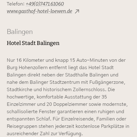
+49(0)7471.61060
Telefon:
www.gasthof-hotel-loewen.de
Balingen
Hotel Stadt Balingen
Nur 16 Kilometer und knapp 15 Auto-Minuten von der
Burg Hohenzollern entfernt liegt das Hotel Stadt
Balingen direkt neben der Stadthalle Balingen und
nahe dem Balinger Stadtzentrum mit Fußgängerzone,
Stadtkirche und historischem Zollernschloss. Die
hochwertige, komfortable Ausstattung der 35
Einzelzimmer und 20 Doppelziemmer sowie modernste,
schallisolierte Fenster garantieren einen ruhigen und
entspannten Schlaf. Für Einzelreisende, Familien oder
Reisegruppen stehen jederzeit kostenlose Parkplätze in
ausreichender Zahl zur Verfügung.