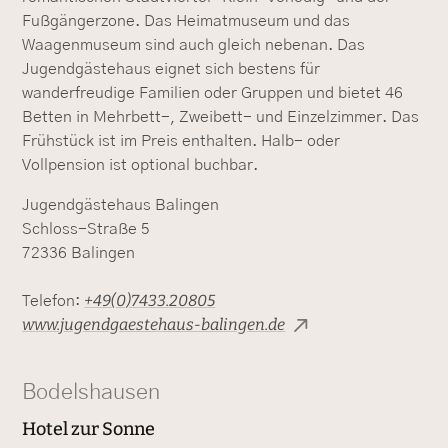
Fußgängerzone. Das Heimatmuseum und das
Waagenmuseum sind auch gleich nebenan. Das
Jugendgästehaus eignet sich bestens für
wanderfreudige Familien oder Gruppen und bietet 46
Betten in Mehrbett-, Zweibett- und Einzelzimmer. Das
Frühstück ist im Preis enthalten. Halb- oder
Vollpension ist optional buchbar.
Jugendgästehaus Balingen
Schloss-Straße 5
72336 Balingen
+49(0)7433.20805
Telefon:
www.jugendgaestehaus-balingen.de
Bodelshausen
Hotel zur Sonne