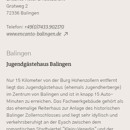
Gratweg 2
72336 Balingen
+49(0)7433.902170
Telefon:
www.encanto-balingen.de
Balingen
Jugendgästehaus Balingen
Nur 15 Kilometer von der Burg Hohenzollern entfernt
liegt das Jugendgästehaus (ehemals Jugendherberge)
im Zentrum von Balingen und ist in knapp 15 Auto-
Minuten zu erreichen. Das Fachwerkgebäude gehört als
das ehemalige Reiterhaus zur Anlage des historischen
Balinger Zollernschlosses und liegt sehr idyllisch und
verkehrsberuhigt an der Eyach zwischen dem
romantischen Stadtviertel "Klein-Venedig" und der