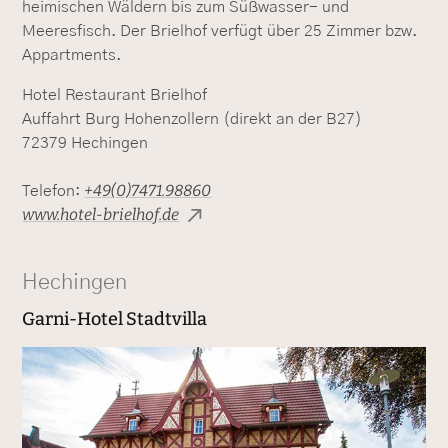
heimischen Wäldern bis zum Süßwasser- und
Meeresfisch. Der Brielhof verfügt über 25 Zimmer bzw.
Appartments.
Hotel Restaurant Brielhof
Auffahrt Burg Hohenzollern (direkt an der B27)
72379 Hechingen
+49(0)7471.98860
Telefon:
www.hotel-brielhof.de
Hechingen
Garni-Hotel Stadtvilla