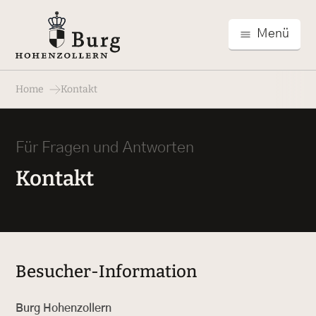
Menü
Home
Kontakt
Für Fragen und Antworten
Kontakt
Besucher-Information
Burg Hohenzollern