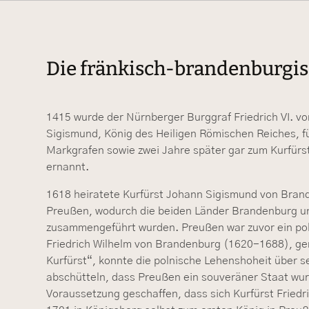
Die fränkisch-brandenburgis
1415 wurde der Nürnberger Burggraf Friedrich VI. v
Sigismund, König des Heiligen Römischen Reiches, f
Markgrafen sowie zwei Jahre später gar zum Kurfür
ernannt.
1618 heiratete Kurfürst Johann Sigismund von Bra
Preußen, wodurch die beiden Länder Brandenburg 
zusammengeführt wurden. Preußen war zuvor ein po
Friedrich Wilhelm von Brandenburg (1620-1688), g
Kurfürst“, konnte die polnische Lehenshoheit über s
abschütteln, dass Preußen ein souveräner Staat wur
Voraussetzung geschaffen, dass sich Kurfürst Friedri