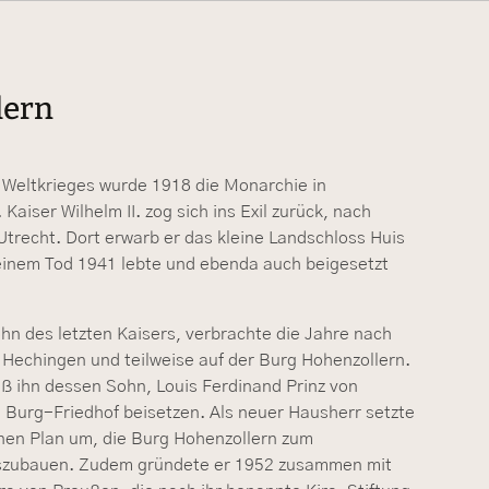
lern
Weltkrieges wurde 1918 die Monarchie in
Kaiser Wilhelm II. zog sich ins Exil zurück, nach
Utrecht. Dort erwarb er das kleine Landschloss Huis
seinem Tod 1941 lebte und ebenda auch beigesetzt
hn des letzten Kaisers, verbrachte die Jahre nach
 Hechingen und teilweise auf der Burg Hohenzollern.
ß ihn dessen Sohn, Louis Ferdinand Prinz von
 Burg-Friedhof beisetzen. Als neuer Hausherr setzte
inen Plan um, die Burg Hohenzollern zum
zubauen. Zudem gründete er 1952 zusammen mit