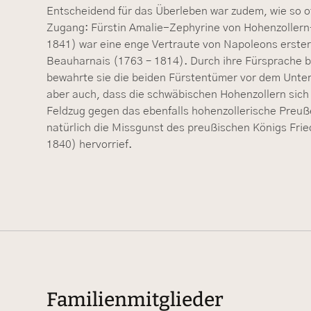
Entscheidend für das Überleben war zudem, wie so of
Zugang: Fürstin Amalie-Zephyrine von Hohenzoller
1841) war eine enge Vertraute von Napoleons erste
Beauharnais (1763 – 1814). Durch ihre Fürsprache b
bewahrte sie die beiden Fürstentümer vor dem Unte
aber auch, dass die schwäbischen Hohenzollern sich
Feldzug gegen das ebenfalls hohenzollerische Preu
natürlich die Missgunst des preußischen Königs Fried
1840) hervorrief.
Familienmitglieder