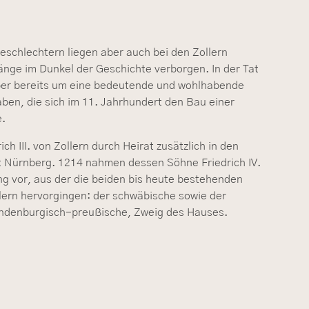
eschlechtern liegen aber auch bei den Zollern
nge im Dunkel der Geschichte verborgen. In der Tat
ber bereits um eine bedeutende und wohlhabende
aben, die sich im 11. Jahrhundert den Bau einer
e.
ch III. von Zollern durch Heirat zusätzlich in den
t Nürnberg. 1214 nahmen dessen Söhne Friedrich IV.
ng vor, aus der die beiden bis heute bestehenden
lern hervorgingen: der schwäbische sowie der
andenburgisch-preußische, Zweig des Hauses.