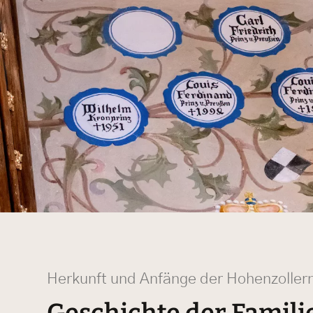
Herkunft und Anfänge der Hohenzoller
Geschichte der Famili