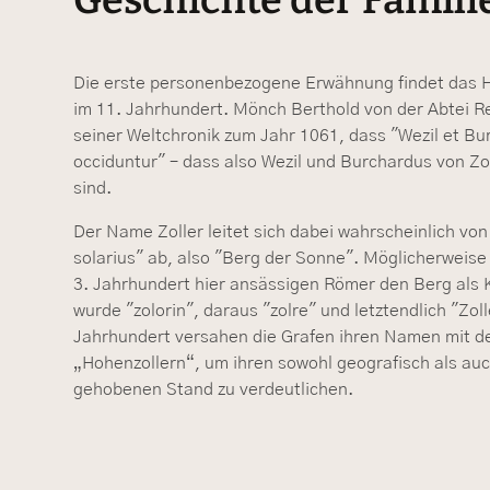
Die erste personenbezogene Erwähnung findet das H
im 11. Jahrhundert. Mönch Berthold von der Abtei Re
seiner Weltchronik zum Jahr 1061, dass "Wezil et Bu
occiduntur" – dass also Wezil und Burchardus von Zo
sind.
Der Name Zoller leitet sich dabei wahrscheinlich vo
solarius" ab, also "Berg der Sonne". Möglicherweise 
3. Jahrhundert hier ansässigen Römer den Berg als K
wurde "zolorin", daraus "zolre" und letztendlich "Zol
Jahrhundert versahen die Grafen ihren Namen mit d
„Hohenzollern“, um ihren sowohl geografisch als auc
gehobenen Stand zu verdeutlichen.