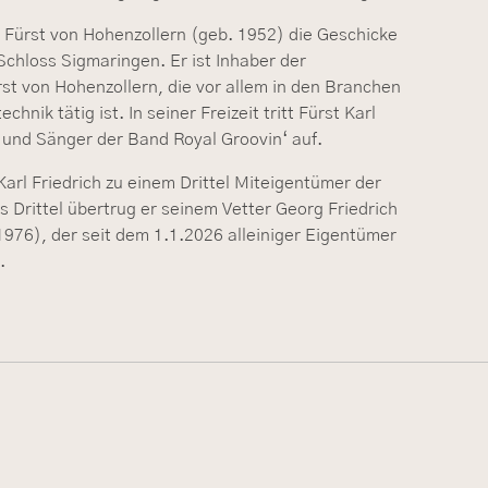
h Fürst von Hohenzollern (geb. 1952) die Geschicke
Schloss Sigmaringen. Er ist Inhaber der
 von Hohenzollern, die vor allem in den Branchen
chnik tätig ist. In seiner Freizeit tritt Fürst Karl
t und Sänger der Band Royal Groovin‘ auf.
arl Friedrich zu einem Drittel Miteigentümer der
 Drittel übertrug er seinem Vetter Georg Friedrich
1976), der seit dem 1.1.2026 alleiniger Eigentümer
.