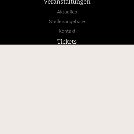
Veranstaltungen
Aktuelles
Stellenangebote
Kontakt
Tickets
Suche
Anfahrt mit Google Maps
Anfahrt mit Apple Karten
Folge uns auf Instagram