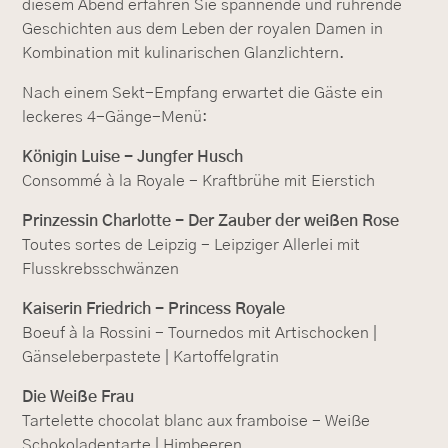
diesem Abend erfahren Sie spannende und rührende
Geschichten aus dem Leben der royalen Damen in
Kombination mit kulinarischen Glanzlichtern.
Nach einem Sekt-Empfang erwartet die Gäste ein
leckeres 4-Gänge-Menü:
Königin Luise - Jungfer Husch
Consommé à la Royale - Kraftbrühe mit Eierstich
Prinzessin Charlotte - Der Zauber der weißen Rose
Toutes sortes de Leipzig - Leipziger Allerlei mit
Flusskrebsschwänzen
Kaiserin Friedrich - Princess Royale
Boeuf à la Rossini - Tournedos mit Artischocken |
Gänseleberpastete | Kartoffelgratin
Die Weiße Frau
Tartelette chocolat blanc aux framboise - Weiße
Schokoladentarte | Himbeeren