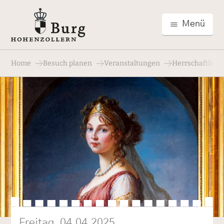
Menü
Home
Besuch planen
Veranstaltungen
Herrschaftlich
Freitag, 04.04.2025