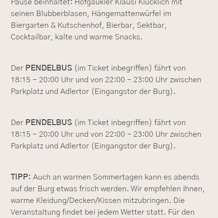
Pause beinhaltet: Hofgaukler Klausi Klücklich mit
seinen Blubberblasen, Hängemattenwürfel im
Biergarten & Kutschenhof, Bierbar, Sektbar,
Cocktailbar, kalte und warme Snacks.
Der
PENDELBUS
(im Ticket inbegriffen) fährt von
18:15 - 20:00 Uhr und von 22:00 - 23:00 Uhr zwischen
Parkplatz und Adlertor (Eingangstor der Burg).
Der
PENDELBUS
(im Ticket inbegriffen) fährt von
18:15 - 20:00 Uhr und von 22:00 - 23:00 Uhr zwischen
Parkplatz und Adlertor (Eingangstor der Burg).
TIPP:
Auch an warmen Sommertagen kann es abends
auf der Burg etwas frisch werden. Wir empfehlen Ihnen,
warme Kleidung/Decken/Kissen mitzubringen. Die
Veranstaltung findet bei jedem Wetter statt. Für den