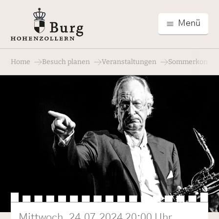
Menü
Home
Besuch planen
Veranstaltungen
Sommerkonzert:
Mittwoch, 24.07.2024 20:00 Uhr