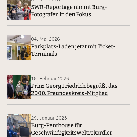
SWR-Reportage nimmt Burg-
Fotografen in den Fokus
04. Mai 2026
Parkplatz-Laden jetzt mit Ticket-
Terminals
18. Februar 2026
Prinz Georg Friedrich begrüßt das
2000. Freundeskreis-Mitglied
29. Januar 2026
Burg-Penthouse für
Geschwindigkeitsweltrekordler