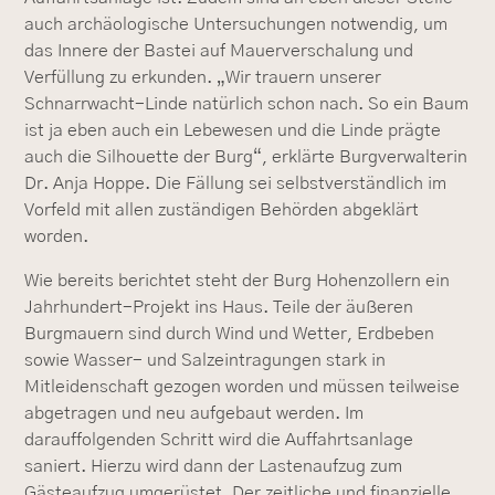
auch archäologische Untersuchungen notwendig, um
das Innere der Bastei auf Mauerverschalung und
Verfüllung zu erkunden. „Wir trauern unserer
Schnarrwacht-Linde natürlich schon nach. So ein Baum
ist ja eben auch ein Lebewesen und die Linde prägte
auch die Silhouette der Burg“, erklärte Burgverwalterin
Dr. Anja Hoppe. Die Fällung sei selbstverständlich im
Vorfeld mit allen zuständigen Behörden abgeklärt
worden.
Wie bereits berichtet steht der Burg Hohenzollern ein
Jahrhundert-Projekt ins Haus. Teile der äußeren
Burgmauern sind durch Wind und Wetter, Erdbeben
sowie Wasser- und Salzeintragungen stark in
Mitleidenschaft gezogen worden und müssen teilweise
abgetragen und neu aufgebaut werden. Im
darauffolgenden Schritt wird die Auffahrtsanlage
saniert. Hierzu wird dann der Lastenaufzug zum
Gästeaufzug umgerüstet. Der zeitliche und finanzielle