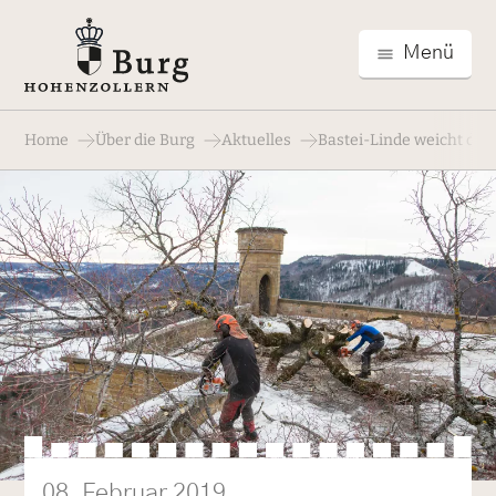
Menü
Home
Über die Burg
Aktuelles
Bastei-Linde weicht de
08. Februar 2019