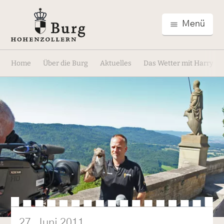
Menü
Home
Über die Burg
Aktuelles
Das Wetter mit Harry und
27. Juni 2011