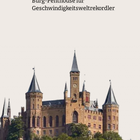
Burg-Penthouse für
Geschwindigkeitsweltrekordler