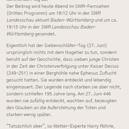
Der Beitrag wird heute Abend im SWR-Fernsehen
(Drittes Programm) um 18:12 Uhr in der
SWR
Landesschau aktuell Baden-Württemberg
und um ca.
19:15 Uhr in der
SWR Landesschau Baden-
Württemberg
gesendet.
Eigentlich hat der Siebenschläfer-Tag (27. Juni)
ursprünglich nichts mit dem Nagetier zu tun, sondern
beruht auf der Geschichte, dass sieben junge Christen
in der Zeit der Christenverfolgung unter Kaiser Decius
(249–251) in einer Berghöhle nahe Ephesus Zuflucht
gesucht hatten. Sie wurden entdeckt und lebendig
eingemauert. Der Legende nach starben sie aber nicht,
sondern schliefen 195 Jahre lang. Am 27. Juni 446
wurden sie zufällig entdeckt, wachten auf, bezeugten
den Glauben an die Auferstehung der Toten und
starben wenig später.
"Tatsächlich aber", so Wetter-Experte Harry Röhrle,