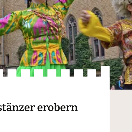
stänzer erobern