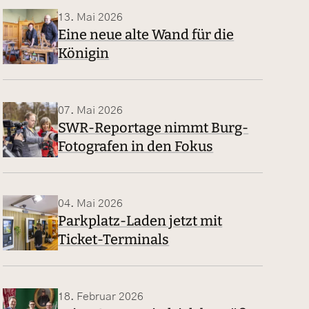
13. Mai 2026
Eine neue alte Wand für die
Königin
07. Mai 2026
SWR-Reportage nimmt Burg-
Fotografen in den Fokus
04. Mai 2026
Parkplatz-Laden jetzt mit
Ticket-Terminals
18. Februar 2026