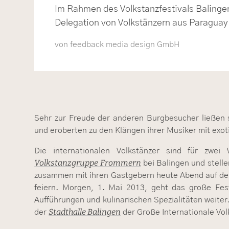
Im Rahmen des Volkstanzfestivals Balinge
Delegation von Volkstänzern aus Paraguay
von feedback media design GmbH
Sehr zur Freude der anderen Burgbesucher ließen s
und eroberten zu den Klängen ihrer Musiker mit exo
Die internationalen Volkstänzer sind für zw
Volkstanzgruppe Frommern
bei Balingen und stell
zusammen mit ihren Gastgebern heute Abend auf de
feiern. Morgen, 1. Mai 2013, geht das große Fe
Aufführungen und kulinarischen Spezialitäten weiter
Stadthalle Balingen
der
der Große Internationale Vo