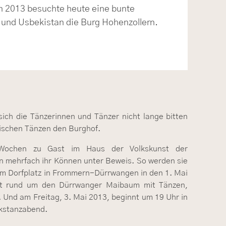
n 2013 besuchte heute eine bunte
 und Usbekistan die Burg Hohenzollern.
ich die Tänzerinnen und Tänzer nicht lange bitten
tischen Tänzen den Burghof.
ei Wochen zu Gast im Haus der Volkskunst der
en mehrfach ihr Können unter Beweis. So werden sie
m Dorfplatz in Frommern-Dürrwangen in den 1. Mai
st rund um den Dürrwanger Maibaum mit Tänzen,
. Und am Freitag, 3. Mai 2013, beginnt um 19 Uhr in
lkstanzabend.