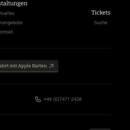
staltungen
Tickets
tuelles
enangebote
Suche
ontakt
ahrt mit Apple Karten
+49 (0)7471 2428