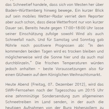
das Schneetief handele, dass sich von Westen her über
Baden-Württemberg hinweg bewege. Ein kurzer Blick
auf sein mobiles Wetter-Radar verriet dem Reporter
aber auch schon, dass diese Wetterfront nur von kurzer
Dauer sei. Bereits heute gegen 17:00-18:00 Uhr lasse
seiner Einschätzung zufolge sowohl Wind als auch
Schneefall nach. Und für Samstag und Sonntag gab
Röhrle noch positivere Prognosen ab: "In den
kommenden beiden Tagen wird es trocken bleiben und
möglicherweise wird die Sonne hier und da auch mal
durchblinzeln." Die frischen Temperaturen würden
jedoch anhalten - beste Voraussetzungen also für
einen Glühwein auf dem Königlichen Weihnachtsmarkt.
Heute Abend (Freitag, 07. Dezember 2012), wird das
SWR-Fernsehen nach der Tagesschau um 20:15 Uhr
eine zehnminütige Sondersendung zum allgemeinen
Schneetreiben im Land senden, in der auch die
heutigen Aufnahmen von der Burg Hohenzollern zu