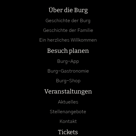
Über die Burg
Geschichte der Burg
Geschichte der Familie
Ein herzliches Willkommen
Besuch planen
Burg-App
Burg-Gastronomie
Burg-Shop
Veranstaltungen
Aktuelles
Stellenangebote
Kontakt
Tickets