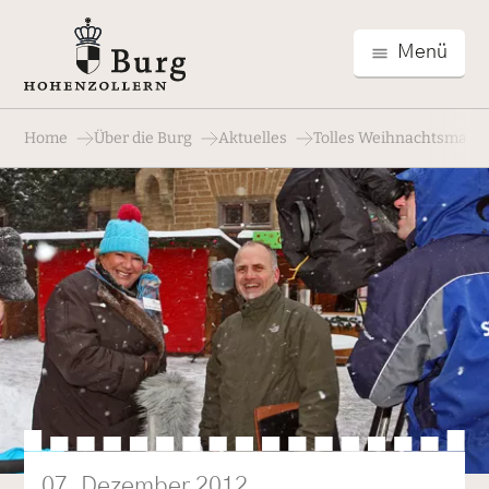
Menü
Home
Über die Burg
Aktuelles
Tolles Weihnachtsmarkt
07. Dezember 2012