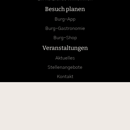
Besuch planen
Burg-App
Burg-Gastronomie
Burg-Shop
Veranstaltungen
Aktuelles
Stellenangebote
Kontakt
Tickets
Suche