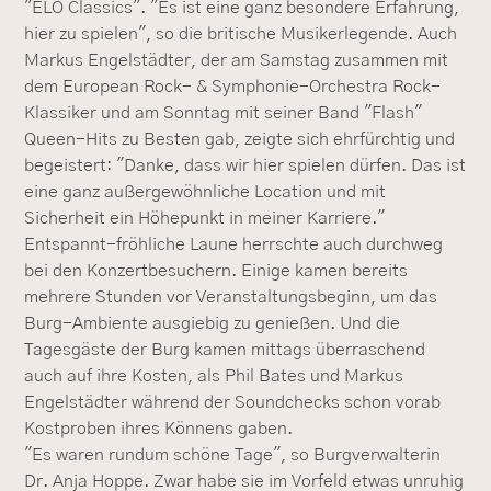
"ELO Classics". "Es ist eine ganz besondere Erfahrung,
hier zu spielen", so die britische Musikerlegende. Auch
Markus Engelstädter, der am Samstag zusammen mit
dem European Rock- & Symphonie-Orchestra Rock-
Klassiker und am Sonntag mit seiner Band "Flash"
Queen-Hits zu Besten gab, zeigte sich ehrfürchtig und
begeistert: "Danke, dass wir hier spielen dürfen. Das ist
eine ganz außergewöhnliche Location und mit
Sicherheit ein Höhepunkt in meiner Karriere."
Entspannt-fröhliche Laune herrschte auch durchweg
bei den Konzertbesuchern. Einige kamen bereits
mehrere Stunden vor Veranstaltungsbeginn, um das
Burg-Ambiente ausgiebig zu genießen. Und die
Tagesgäste der Burg kamen mittags überraschend
auch auf ihre Kosten, als Phil Bates und Markus
Engelstädter während der Soundchecks schon vorab
Kostproben ihres Könnens gaben.
"Es waren rundum schöne Tage", so Burgverwalterin
Dr. Anja Hoppe. Zwar habe sie im Vorfeld etwas unruhig