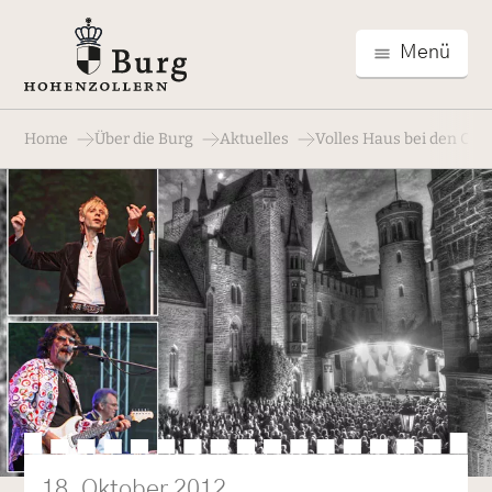
Menü
Home
Über die Burg
Aktuelles
Volles Haus bei den Clas
18. Oktober 2012