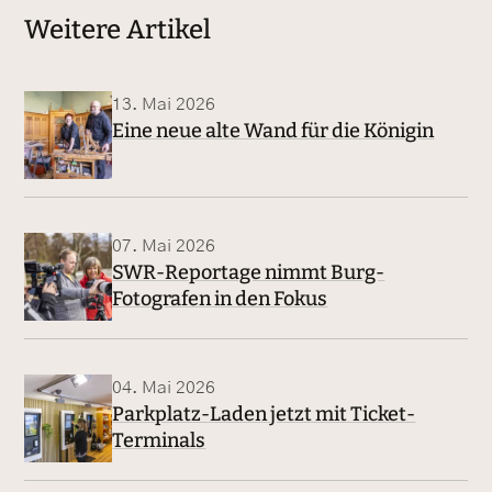
Weitere Artikel
13. Mai 2026
Eine neue alte Wand für die Königin
07. Mai 2026
SWR-Reportage nimmt Burg-
Fotografen in den Fokus
04. Mai 2026
Parkplatz-Laden jetzt mit Ticket-
Terminals