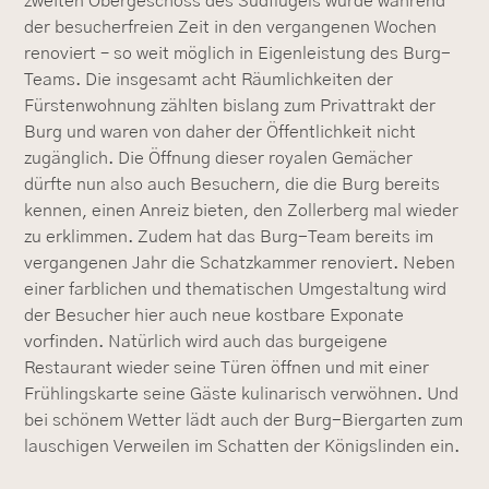
zweiten Obergeschoss des Südflügels wurde während
der besucherfreien Zeit in den vergangenen Wochen
renoviert – so weit möglich in Eigenleistung des Burg-
Teams. Die insgesamt acht Räumlichkeiten der
Fürstenwohnung zählten bislang zum Privattrakt der
Burg und waren von daher der Öffentlichkeit nicht
zugänglich. Die Öffnung dieser royalen Gemächer
dürfte nun also auch Besuchern, die die Burg bereits
kennen, einen Anreiz bieten, den Zollerberg mal wieder
zu erklimmen. Zudem hat das Burg-Team bereits im
vergangenen Jahr die Schatzkammer renoviert. Neben
einer farblichen und thematischen Umgestaltung wird
der Besucher hier auch neue kostbare Exponate
vorfinden. Natürlich wird auch das burgeigene
Restaurant wieder seine Türen öffnen und mit einer
Frühlingskarte seine Gäste kulinarisch verwöhnen. Und
bei schönem Wetter lädt auch der Burg-Biergarten zum
lauschigen Verweilen im Schatten der Königslinden ein.