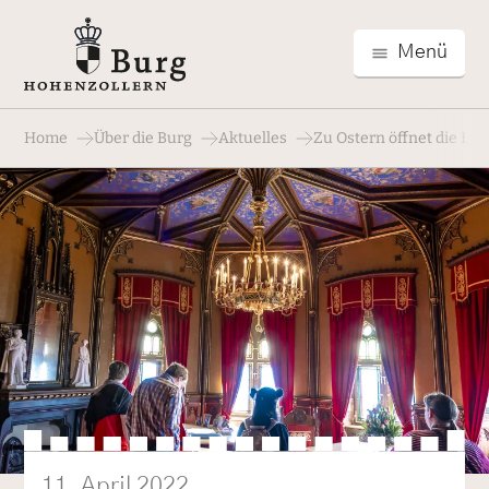
Menü
Home
Über die Burg
Aktuelles
Zu Ostern öffnet die B
11. April 2022