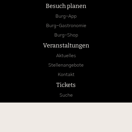
Besuch planen
Burg-App
Burg-Gastronomie
Burg-Shop
Veranstaltungen
Aktuelles
Stellenangebote
Kontakt
Tickets
Suche
Anfahrt mit Google Maps